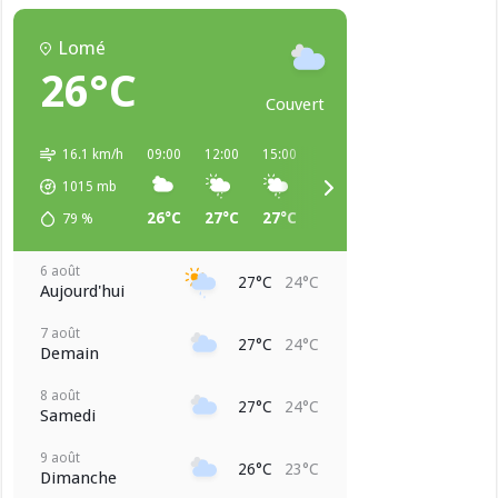
Lomé
26°C
Couvert
16.1 km/h
09:00
12:00
15:00
18:00
21:00
00:00
1015
mb
26°C
27°C
27°C
25°C
24°C
24°C
79
%
6 août
27°C
24°C
Aujourd'hui
7 août
27°C
24°C
Demain
8 août
27°C
24°C
Samedi
9 août
26°C
23°C
Dimanche