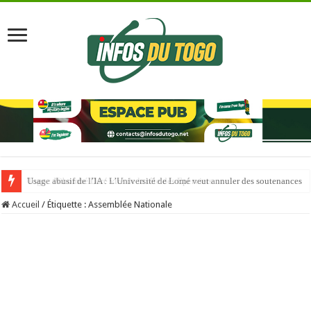
Usage abusif de l’IA : L’Université de Lomé veut annuler des soutenances
Accueil
/
Étiquette :
Assemblée Nationale