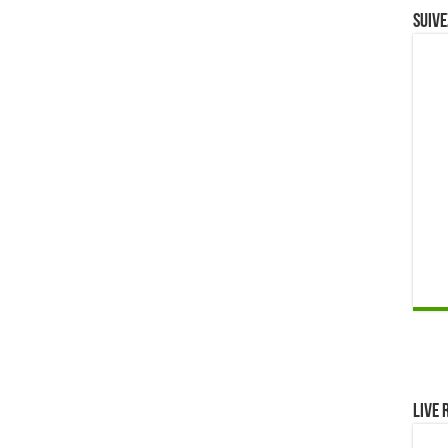
Suive
Live 