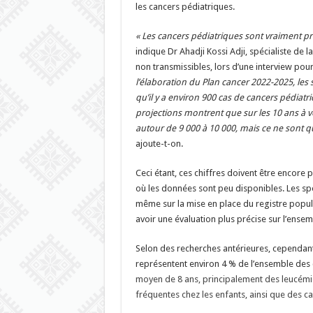
les cancers pédiatriques.
« Les cancers pédiatriques sont vraiment pr
indique Dr Ahadji Kossi Adji, spécialiste de 
non transmissibles, lors d’une interview pou
l’élaboration du Plan cancer 2022-2025, les s
qu’il y a environ 900 cas de cancers pédiatr
projections montrent que sur les 10 ans à ve
autour de 9 000 à 10 000, mais ce ne sont q
ajoute-t-on.
Ceci étant, ces chiffres doivent être encore 
où les données sont peu disponibles. Les sp
même sur la mise en place du registre popul
avoir une évaluation plus précise sur l’ensem
Selon des recherches antérieures, cependant,
représentent environ 4 % de l’ensemble des
moyen de 8 ans, principalement des leucémie
fréquentes chez les enfants, ainsi que des c