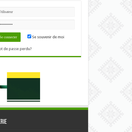
Se souvenir de moi
t de passe perdu?
RIE