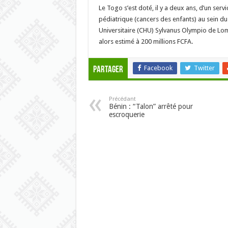
Le Togo s’est doté, il y a deux ans, d’un serv
pédiatrique (cancers des enfants) au sein du
Universitaire (CHU) Sylvanus Olympio de Lo
alors estimé à 200 millions FCFA.
Facebook
Twitter
Partager
Précédant
Bénin : “Talon” arrêté pour
escroquerie