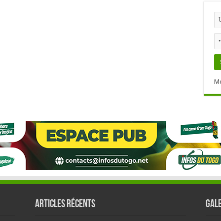
Mo
Articles récents
GALE