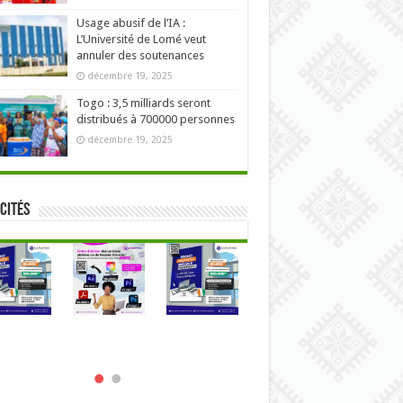
Usage abusif de l’IA :
L’Université de Lomé veut
annuler des soutenances
décembre 19, 2025
Togo : 3,5 milliards seront
distribués à 700000 personnes
décembre 19, 2025
cités