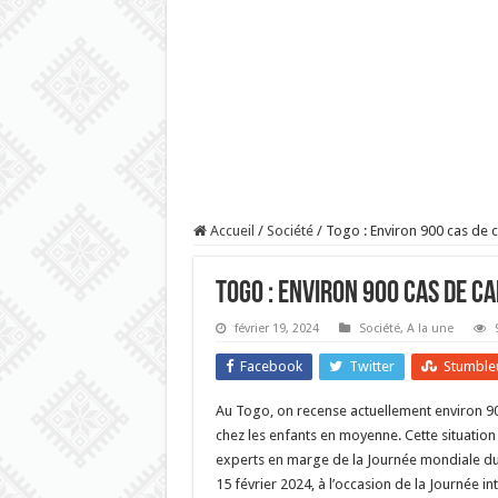
Accueil
/
Société
/
Togo : Environ 900 cas de 
Togo : Environ 900 cas de c
février 19, 2024
Société
,
A la une
Facebook
Twitter
Stumble
Au Togo, on recense actuellement environ 9
chez les enfants en moyenne. Cette situation
experts en marge de la Journée mondiale du 
15 février 2024, à l’occasion de la Journée in