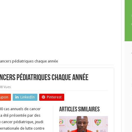
cancers pédiatriques chaque année
ancers pédiatriques chaque année
98 Vues
upon
LinkedIn
Pinterest
Articles similaires
00 cas annuels de cancer
 a été présentée par des
cancer pédiatrique, jeudi
ternationale de lutte contre