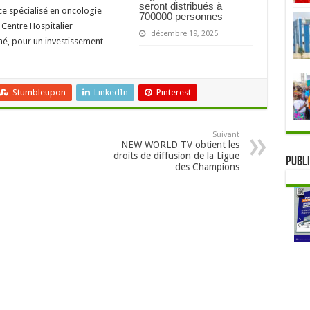
seront distribués à
ice spécialisé en oncologie
700000 personnes
 Centre Hospitalier
décembre 19, 2025
mé, pour un investissement
Stumbleupon
LinkedIn
Pinterest
Suivant
NEW WORLD TV obtient les
droits de diffusion de la Ligue
Publi
des Champions