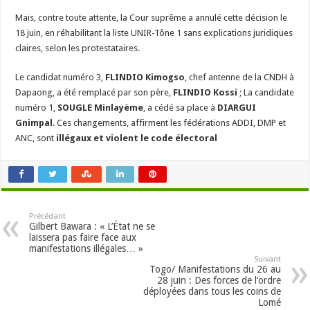
Mais, contre toute attente, la Cour suprême a annulé cette décision le
18 juin, en réhabilitant la liste UNIR-Tône 1 sans explications juridiques
claires, selon les protestataires.
Le candidat numéro 3,
FLINDIO Kimogso
, chef antenne de la CNDH à
Dapaong, a été remplacé par son père,
FLINDIO Kossi
; La candidate
numéro 1,
SOUGLE Minlayème
, a cédé sa place à
DIARGUI
Gnimpal
. Ces changements, affirment les fédérations ADDI, DMP et
ANC, sont
illégaux et violent le code électoral
Précédant
Gilbert Bawara : « L’État ne se
laissera pas faire face aux
manifestations illégales… »
Suivant
Togo/ Manifestations du 26 au
28 juin : Des forces de l’ordre
déployées dans tous les coins de
Lomé