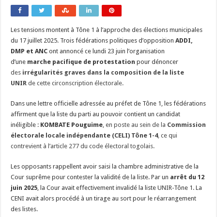
Les tensions montent à Tône 1 à l’approche des élections municipales
du 17 juillet 2025. Trois fédérations politiques d’opposition
ADDI,
DMP et ANC
ont annoncé ce lundi 23 juin l’organisation
d’une
marche pacifique de protestation
pour dénoncer
des
irrégularités graves dans la composition de la liste
UNIR
de cette circonscription électorale.
Dans une lettre officielle adressée au préfet de Tône 1, les fédérations
affirment que la liste du parti au pouvoir contient un candidat
inéligible :
KOMBATE Pouguime
,
en poste au sein de la
Commission
électorale locale indépendante (CELI) Tône 1-4
, ce qui
contrevient à l’article 277 du code électoral togolais.
Les opposants rappellent avoir saisi la chambre administrative de la
Cour suprême pour contester la validité de la liste. Par un
arrêt du 12
juin 2025
, la Cour avait effectivement invalidé la liste UNIR-Tône 1. La
CENI avait alors procédé à un tirage au sort pour le réarrangement
des listes.