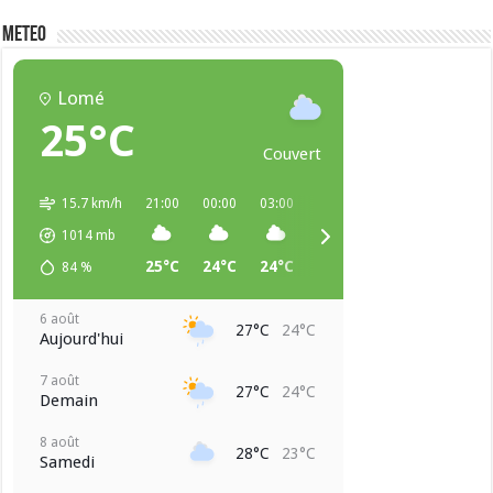
METEO
Lomé
25°C
Couvert
15.7 km/h
21:00
00:00
03:00
06:00
09:00
12:00
1014
mb
25°C
24°C
24°C
24°C
26°C
27°C
84
%
6 août
27°C
24°C
Aujourd'hui
7 août
27°C
24°C
Demain
8 août
28°C
23°C
Samedi