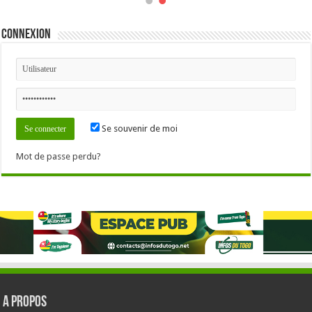
Connexion
Se souvenir de moi
Mot de passe perdu?
A PROPOS