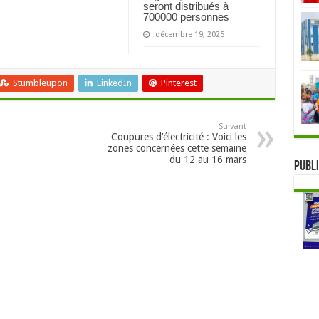
seront distribués à
700000 personnes
décembre 19, 2025
Stumbleupon
LinkedIn
Pinterest
Suivant
Coupures d’électricité : Voici les
zones concernées cette semaine
du 12 au 16 mars
Publi