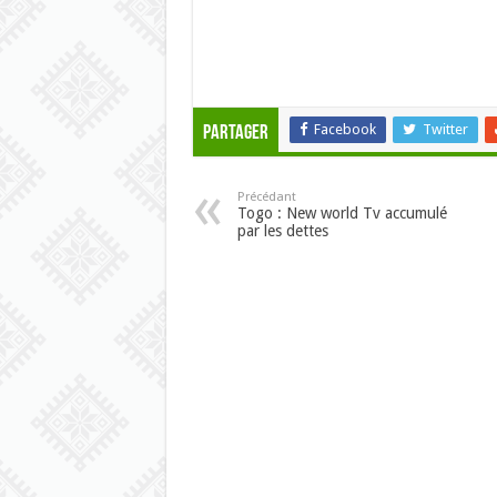
Facebook
Twitter
Partager
Précédant
Togo : New world Tv accumulé
par les dettes