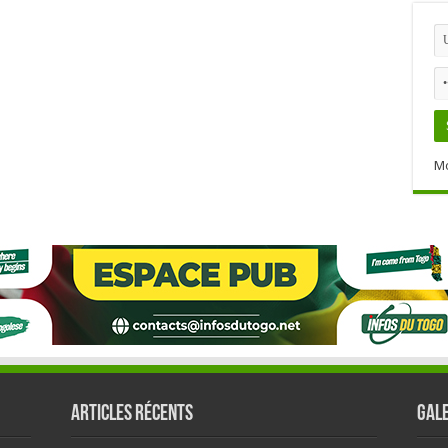
Mo
Articles récents
GALE