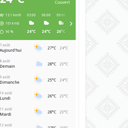
Couvert
13.1 km/h
03:00
06:00
09:00
12:00
15:00
18:00
21:00
1014
mb
24°C
24°C
26°C
27°C
26°C
25°C
25°C
90
%
7 août
27°C
24°C
Aujourd'hui
8 août
28°C
23°C
Demain
9 août
25°C
24°C
Dimanche
10 août
26°C
23°C
Lundi
11 août
28°C
23°C
Mardi
12 août
27°C
23°C