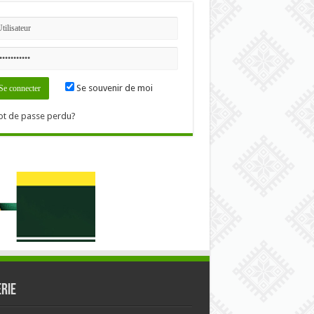
Se souvenir de moi
t de passe perdu?
RIE