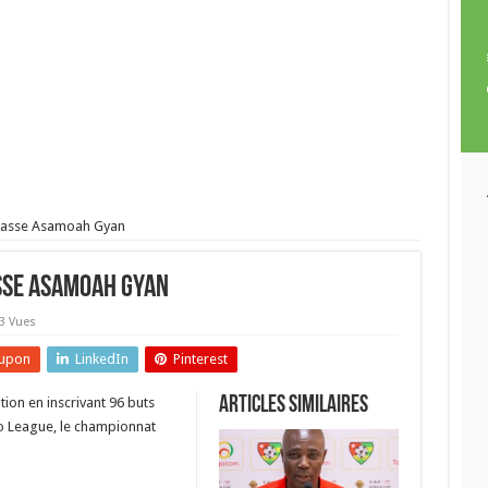
rpasse Asamoah Gyan
asse Asamoah Gyan
3 Vues
upon
LinkedIn
Pinterest
Articles similaires
tion en inscrivant 96 buts
o League, le championnat