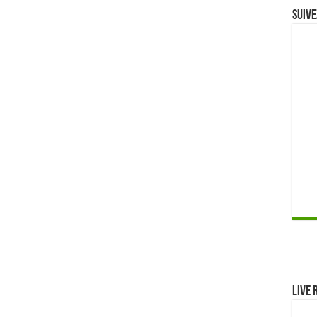
Suive
Live 