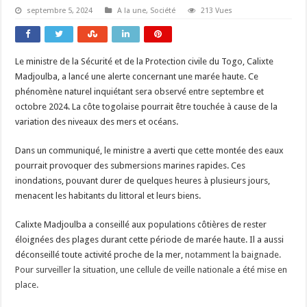
septembre 5, 2024
A la une
,
Société
213 Vues
Le ministre de la Sécurité et de la Protection civile du Togo, Calixte
Madjoulba, a lancé une alerte concernant une marée haute. Ce
phénomène naturel inquiétant sera observé entre septembre et
octobre 2024. La côte togolaise pourrait être touchée à cause de la
variation des niveaux des mers et océans.
Dans un communiqué, le ministre a averti que cette montée des eaux
pourrait provoquer des submersions marines rapides. Ces
inondations, pouvant durer de quelques heures à plusieurs jours,
menacent les habitants du littoral et leurs biens.
Calixte Madjoulba a conseillé aux populations côtières de rester
éloignées des plages durant cette période de marée haute. Il a aussi
déconseillé toute activité proche de la mer,
notamment la baignade.
Pour surveiller la situation, une cellule de veille nationale a été mise en
place.