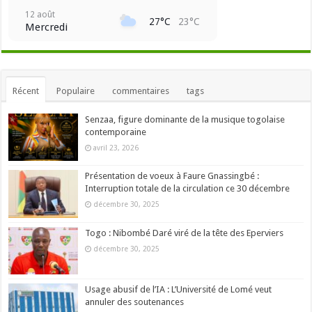
12 août
27°C
23°C
Mercredi
Récent
Populaire
commentaires
tags
Senzaa, figure dominante de la musique togolaise
contemporaine
avril 23, 2026
Présentation de voeux à Faure Gnassingbé :
Interruption totale de la circulation ce 30 décembre
décembre 30, 2025
Togo : Nibombé Daré viré de la tête des Eperviers
décembre 30, 2025
Usage abusif de l’IA : L’Université de Lomé veut
annuler des soutenances