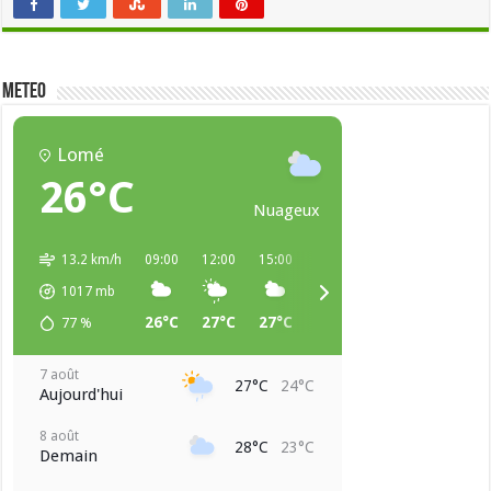
METEO
Lomé
26°C
Nuageux
13.2 km/h
09:00
12:00
15:00
18:00
21:00
00:00
1017
mb
26°C
27°C
27°C
25°C
24°C
24°C
77
%
7 août
27°C
24°C
Aujourd'hui
8 août
28°C
23°C
Demain