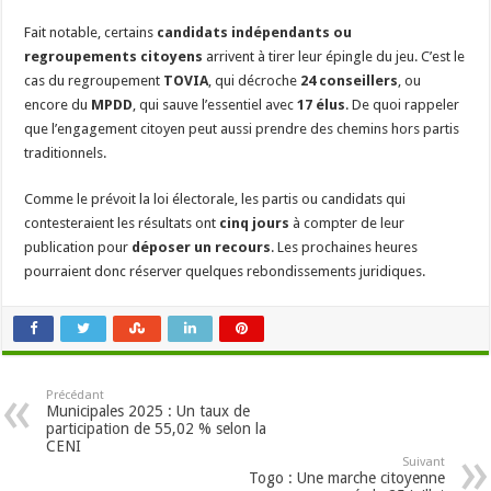
Fait notable, certains
candidats indépendants ou
regroupements citoyens
arrivent à tirer leur épingle du jeu. C’est le
cas du regroupement
TOVIA
, qui décroche
24 conseillers
, ou
encore du
MPDD
, qui sauve l’essentiel avec
17 élus
. De quoi rappeler
que l’engagement citoyen peut aussi prendre des chemins hors partis
traditionnels.
Comme le prévoit la loi électorale, les partis ou candidats qui
contesteraient les résultats ont
cinq jours
à compter de leur
publication pour
déposer un recours
. Les prochaines heures
pourraient donc réserver quelques rebondissements juridiques.
Précédant
Municipales 2025 : Un taux de
participation de 55,02 % selon la
CENI
Suivant
Togo : Une marche citoyenne