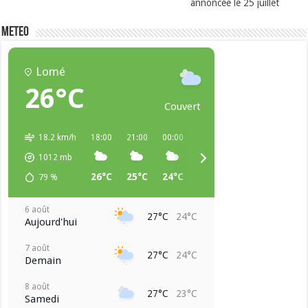
annoncée le 25 juillet
METEO
Lomé
26°C
Couvert
18.2 km/h
18:00
21:00
00:00
03:00
06:00
09:00
1012
mb
26°C
25°C
24°C
24°C
24°C
26°C
79
%
6 août
27°C
24°C
Aujourd'hui
7 août
27°C
24°C
Demain
8 août
27°C
23°C
Samedi