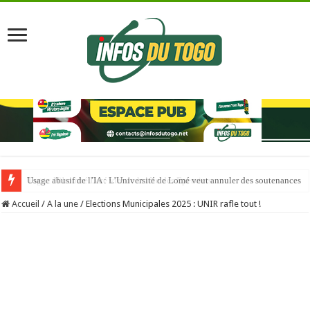
Usage abusif de l’IA : L’Université de Lomé veut annuler des soutenances
Accueil
/
A la une
/
Elections Municipales 2025 : UNIR rafle tout !