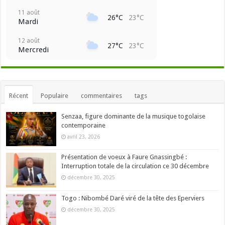
11 août
26°C
23°C
Mardi
12 août
27°C
23°C
Mercredi
Récent
Populaire
commentaires
tags
Senzaa, figure dominante de la musique togolaise
contemporaine
avril 23, 2026
Présentation de voeux à Faure Gnassingbé :
Interruption totale de la circulation ce 30 décembre
décembre 30, 2025
Togo : Nibombé Daré viré de la tête des Eperviers
décembre 30, 2025