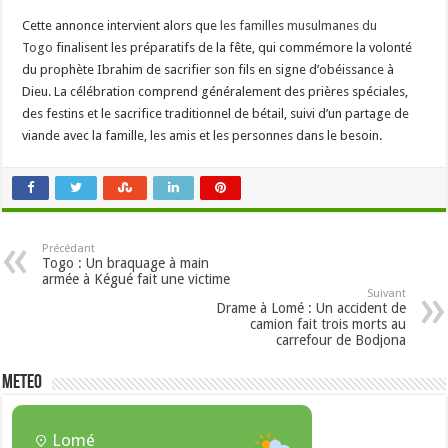
Cette annonce intervient alors que
les familles musulmanes du
Togo
finalisent les préparatifs de la fête, qui commémore la volonté
du prophète Ibrahim de sacrifier son fils en signe d’obéissance à
Dieu. La célébration comprend généralement des prières spéciales,
des festins et le sacrifice traditionnel de bétail, suivi d’un partage de
viande avec la famille, les amis et les personnes dans le besoin.
Précédant
Togo : Un braquage à main
armée à Kégué fait une victime
Suivant
Drame à Lomé : Un accident de
camion fait trois morts au
carrefour de Bodjona
METEO
Lomé