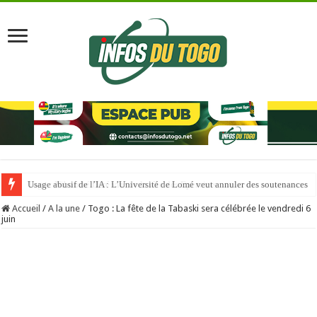
Usage abusif de l’IA : L’Université de Lomé veut annuler des soutenances
Accueil
/
A la une
/
Togo : La fête de la Tabaski sera célébrée le vendredi 6
juin