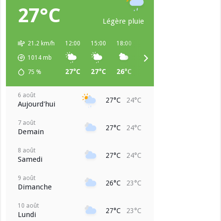
27°C
Légère pluie
21.2 km/h
12:00
15:00
18:00
21:00
00:00
03:00
1014
mb
27°C
27°C
26°C
24°C
24°C
24°C
75
%
6 août
27°C
24°C
Aujourd'hui
7 août
27°C
24°C
Demain
8 août
27°C
24°C
Samedi
9 août
26°C
23°C
Dimanche
10 août
27°C
23°C
Lundi