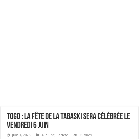
Togo : La fête de la Tabaski sera célébrée le
vendredi 6 juin
juin 3, 2025
A la une
,
Société
25 Vues