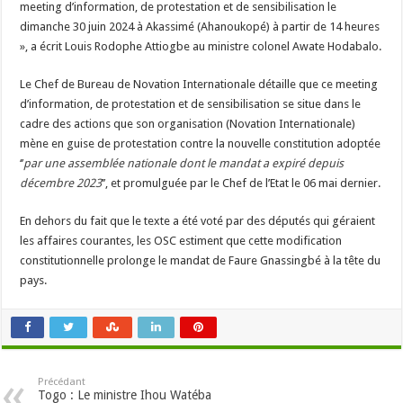
meeting d’information, de protestation et de sensibilisation le
dimanche 30 juin 2024 à Akassimé (Ahanoukopé) à partir de 14 heures
», a écrit Louis Rodophe Attiogbe au ministre colonel Awate Hodabalo.
Le Chef de Bureau de Novation Internationale détaille que ce meeting
d’information, de protestation et de sensibilisation se situe dans le
cadre des actions que son organisation (Novation Internationale)
mène en guise de protestation contre la nouvelle constitution adoptée
‘’
par une assemblée nationale dont le mandat a expiré depuis
décembre 2023
’’, et promulguée par le Chef de l’Etat le 06 mai dernier.
En dehors du fait que le texte a été voté par des députés qui géraient
les affaires courantes, les OSC estiment que cette modification
constitutionnelle prolonge le mandat de Faure Gnassingbé à la tête du
pays.
Précédant
Togo : Le ministre Ihou Watéba