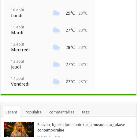
10 août
25°C
23°C
Lundi
11 août
27°C
23°C
Mardi
12 août
28°C
23°C
Mercredi
13 août
27°C
23°C
Jeudi
14 août
27°C
23°C
Vendredi
Récent
Populaire
commentaires
tags
Senzaa, figure dominante de la musique togolaise
contemporaine