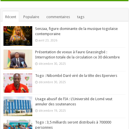
Récent
Populaire
commentaires
tags
Senzaa, figure dominante de la musique togolaise
contemporaine
avril 23, 2026
Présentation de voeux à Faure Gnassingbé :
Interruption totale de la circulation ce 30 décembre
décembre 30, 2025
Togo : Nibombé Daré viré de la tête des Eperviers
décembre 30, 2025
Usage abusif de l’IA : L’Université de Lomé veut
annuler des soutenances
décembre 19, 2025
Togo : 3,5 milliards seront distribués à 700000
personnes