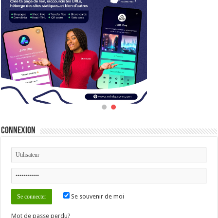
Connexion
Se souvenir de moi
Mot de passe perdu?