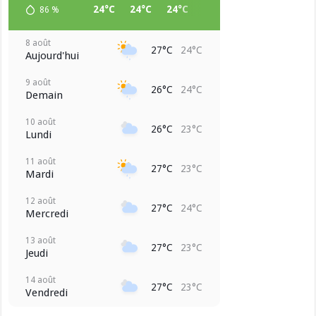
24°C
24°C
24°C
25°C
25°C
26°C
86
%
8 août
27°C
24°C
Aujourd'hui
9 août
26°C
24°C
Demain
10 août
26°C
23°C
Lundi
11 août
27°C
23°C
Mardi
12 août
27°C
24°C
Mercredi
13 août
27°C
23°C
Jeudi
14 août
27°C
23°C
Vendredi