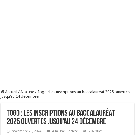
Accueil
/
A la une
/
Togo : Les inscriptions au baccalauréat 2025 ouvertes
jusqu’au 24 décembre
Togo : Les inscriptions au baccalauréat
2025 ouvertes jusqu’au 24 décembre
novembre 26, 2024
A la une
,
Société
207 Vues