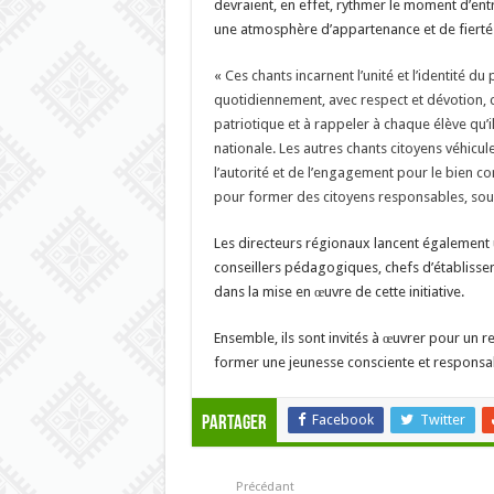
devraient, en effet, rythmer le moment d’entr
une atmosphère d’appartenance et de fierté 
«
Ces chants incarnent l’unité et l’identité du
quotidiennement, avec respect et dévotion, c
patriotique et à rappeler à chaque élève qu’
nationale. Les autres chants citoyens véhicul
l’autorité et de l’engagement pour le bien c
pour former des citoyens responsables, soucie
Les directeurs régionaux lancent également u
conseillers pédagogiques, chefs d’établissem
dans la mise en œuvre de cette initiative.
Ensemble, ils sont invités à œuvrer pour un re
former une jeunesse consciente et responsa
Facebook
Twitter
Partager
Précédant