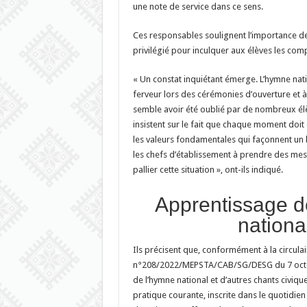
une note de service dans ce sens.
Ces responsables soulignent l’importance de 
privilégié pour inculquer aux élèves les com
« Un constat inquiétant émerge. L’hymne nati
ferveur lors des cérémonies d’ouverture et à 
semble avoir été oublié par de nombreux él
insistent sur le fait que chaque moment doit 
les valeurs fondamentales qui façonnent un
les chefs d’établissement à prendre des me
pallier cette situation », ont-ils indiqué.
Apprentissage d
nationa
Ils précisent que, conformément à la circulai
n°208/2022/MEPSTA/CAB/SG/DESG du 7 octob
de l’hymne national et d’autres chants civiqu
pratique courante, inscrite dans le quotidien