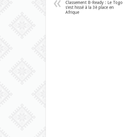
Classement B-Ready : Le Togo
s’est hissé à la 3è place en
Afrique