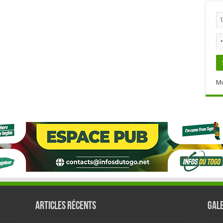
Mo
Articles récents
GALE