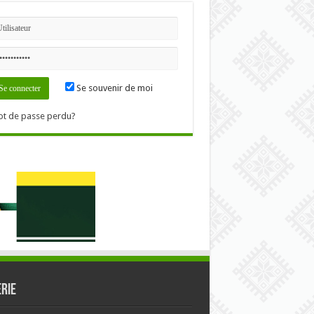
Se souvenir de moi
t de passe perdu?
RIE