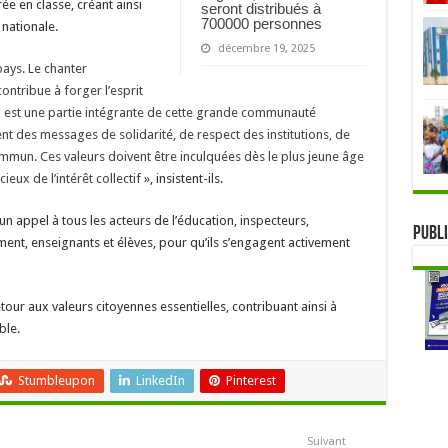
ée en classe, créant ainsi
seront distribués à
700000 personnes
nationale.
décembre 19, 2025
 pays. Le chanter
ontribue à forger l’esprit
il est une partie intégrante de cette grande communauté
ent des messages de solidarité, de respect des institutions, de
ommun. Ces valeurs doivent être inculquées dès le plus jeune âge
ux de l’intérêt collectif
», insistent-ils.
n appel à tous les acteurs de l’éducation, inspecteurs,
Publi
ent, enseignants et élèves, pour qu’ils s’engagent activement
tour aux valeurs citoyennes essentielles, contribuant ainsi à
ble.
Stumbleupon
LinkedIn
Pinterest
Suivant