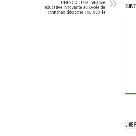
UNESCO : Une initiative
Suive
éducative innovante au Lycée de
Tchitchao décroche 100 000 $!
Live 