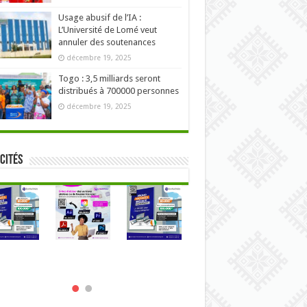
Usage abusif de l’IA :
L’Université de Lomé veut
annuler des soutenances
décembre 19, 2025
Togo : 3,5 milliards seront
distribués à 700000 personnes
décembre 19, 2025
cités