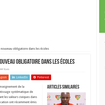
 nouveau obligatoire dans les écoles
nouveau obligatoire dans les écoles
44 Vues
upon
LinkedIn
Pinterest
Articles similaires
’enseignement de la
ntissage systématique de
nt les valeurs civiques dans
ucation
ont récemment émis