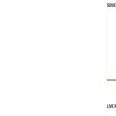
Suive
Live 