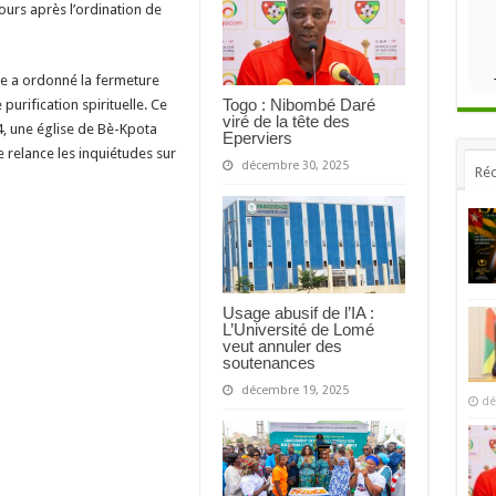
ours après l’ordination de
se a ordonné la fermeture
Togo : Nibombé Daré
purification spirituelle. Ce
viré de la tête des
24, une église de Bè-Kpota
Eperviers
re relance les inquiétudes sur
décembre 30, 2025
Réc
Usage abusif de l’IA :
L’Université de Lomé
veut annuler des
soutenances
décembre 19, 2025
dé