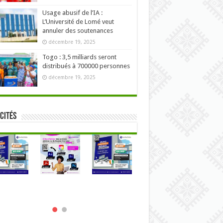
Usage abusif de l’IA :
L’Université de Lomé veut
annuler des soutenances
décembre 19, 2025
Togo : 3,5 milliards seront
distribués à 700000 personnes
décembre 19, 2025
cités