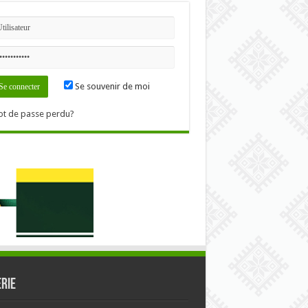
Se souvenir de moi
t de passe perdu?
RIE