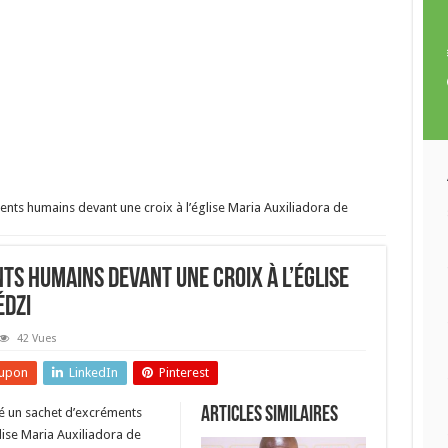
nts humains devant une croix à l’église Maria Auxiliadora de
ts humains devant une croix à l’église
édzi
42 Vues
upon
LinkedIn
Pinterest
Articles similaires
sé un sachet d’excréments
glise Maria Auxiliadora de