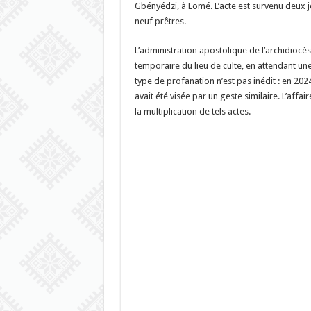
Gbényédzi, à Lomé. L’acte est survenu deux j
neuf prêtres.
L’administration apostolique de l’archidiocè
temporaire du lieu de culte, en attendant une 
type de profanation n’est pas inédit : en 20
avait été visée par un geste similaire. L’affai
la multiplication de tels actes.