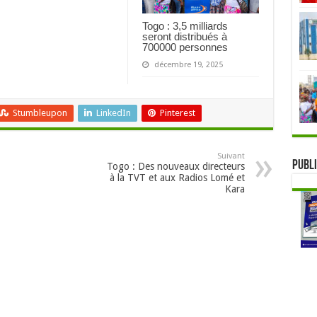
Togo : 3,5 milliards
seront distribués à
700000 personnes
décembre 19, 2025
Stumbleupon
LinkedIn
Pinterest
Suivant
Publi
Togo : Des nouveaux directeurs
à la TVT et aux Radios Lomé et
Kara