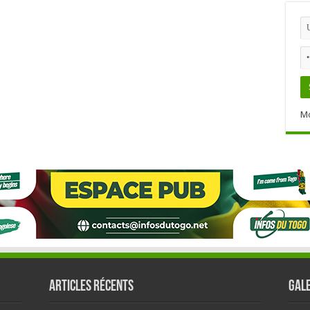
Mo
Articles récents
GALE