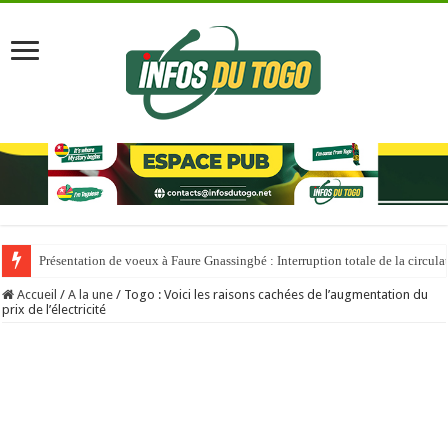
Présentation de voeux à Faure Gnassingbé : Interruption totale de la circul
Accueil
/
A la une
/
Togo : Voici les raisons cachées de l’augmentation du
prix de l’électricité