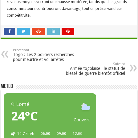
revenus moyens verront une hausse modérée, tandis que les grands
consommateurs contribueront davantage, tout en préservant leur
compétitivité.
Précédant
Togo : Les 2 policiers recherchés
pour meurtre et vol arrêtés
Suivant
Armée togolaise : le statut de
blessé de guerre bientôt officiel
METEO
Lomé
24°C
Couvert
10.7 km/h
06:00
09:00
12:00
15:00
18:00
21:00