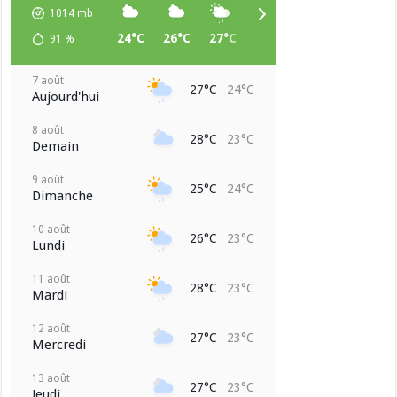
1014
mb
24°C
26°C
27°C
26°C
25°C
25°C
91
%
7 août
27°C
24°C
Aujourd'hui
8 août
28°C
23°C
Demain
9 août
25°C
24°C
Dimanche
10 août
26°C
23°C
Lundi
11 août
28°C
23°C
Mardi
12 août
27°C
23°C
Mercredi
13 août
27°C
23°C
Jeudi