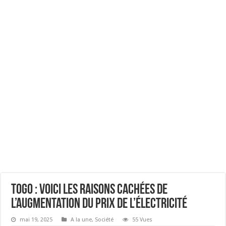
Togo : Voici les raisons cachées de
l’augmentation du prix de l’électricité
mai 19, 2025
A la une
,
Société
55 Vues