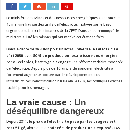
Le ministère des Mines et des Ressources énergétiques a annoncé le
15 mai une hausse des tarifs de l’électricité, motivée par le besoin
urgent de stabiliser les finances de la CEET.
Dans un communiqué, le
ministère a listé les raisons qui ont motivé cet état des faits.
Dans le cadre de sa vision pour un accès
universel à l’électricité
d’ici 2030
, avec
50 % de production locale issue des énergies
renouvelables
, l’État togolais engage une réforme tarifaire modérée
de l’électricité. Depuis plus de 10 ans,
la demande en électricité a
fortement augmenté, portée par, le développement des
infrastructures, l’électrification rurale via l’AT2ER, les politiques d’accès
facilité pour les ménages.
La vraie cause :
Un
déséquilibre dangereux
Depuis 2011,
le prix de l’électricité payé par les usagers est
resté figé
, alors que le
coût réel de production a explosé
(145