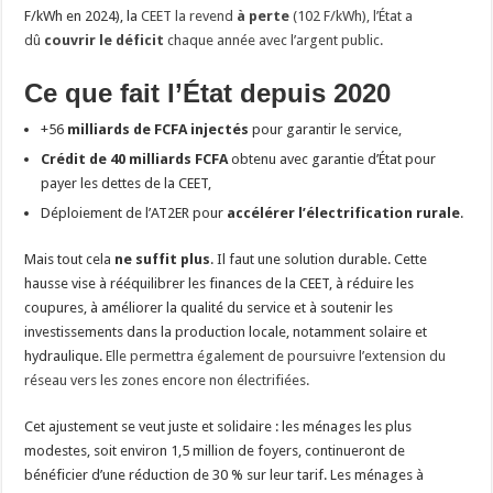
F/kWh en 2024), la
CEET la revend
à perte
(102 F/kWh), l’État a
dû
couvrir le déficit
chaque année avec l’argent public.
Ce que fait l’État depuis 2020
+56
milliards de FCFA injectés
pour garantir le service,
Crédit de 40 milliards FCFA
obtenu avec garantie d’État pour
payer les dettes de la CEET,
Déploiement de l’AT2ER pour
accélérer l’électrification rurale
.
Mais tout cela
ne suffit plus
. Il faut une solution durable. Cette
hausse vise à rééquilibrer les finances de la CEET, à réduire les
coupures, à améliorer la qualité du service et à soutenir les
investissements dans la production locale, notamment solaire et
hydraulique.
Elle permettra également de poursuivre l’extension du
réseau vers les zones encore non électrifiées.
Cet ajustement se veut juste et solidaire : les ménages les plus
modestes, soit environ 1,5 million de foyers, continueront de
bénéficier d’une réduction de 30 % sur leur tarif. Les ménages à