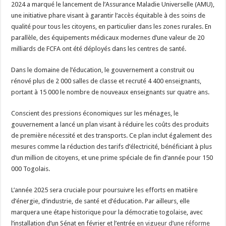
2024 a marqué le lancement de l’Assurance Maladie Universelle (AMU),
une initiative phare visant à garantir l’accès équitable à des soins de
qualité pour tous les citoyens, en particulier dans les zones rurales. En
parallèle, des équipements médicaux modernes d’une valeur de 20
milliards de FCFA ont été déployés dans les centres de santé.
Dans le domaine de l’éducation, le gouvernement a construit ou
rénové plus de 2 000 salles de classe et recruté 4 400 enseignants,
portant à 15 000 le nombre de nouveaux enseignants sur quatre ans.
Conscient des pressions économiques sur les ménages, le
gouvernement a lancé un plan visant à réduire les coûts des produits
de première nécessité et des transports. Ce plan inclut également des
mesures comme la réduction des tarifs d’électricité, bénéficiant à plus
d’un million de citoyens, et une prime spéciale de fin d’année pour 150
000 Togolais.
L’année 2025 sera cruciale pour poursuivre les efforts en matière
d’énergie, d’industrie, de santé et d’éducation. Par ailleurs, elle
marquera une étape historique pour la démocratie togolaise, avec
l’installation d’un Sénat en février et l’entrée
en vigueur d’une réforme