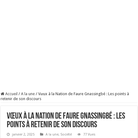
Accueil
/
A la une
/
Vœux à la Nation de Faure Gnassingbé : Les points à
retenir de son discours
Vœux à la Nation de Faure Gnassingbé : Les
points à retenir de son discours
janvier 2, 2025
A la une
,
Société
77 Vues