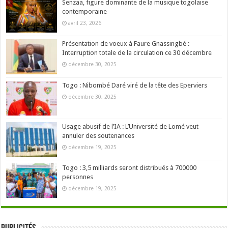
Senzaa, figure dominante de la musique togolaise
contemporaine
avril 23, 2026
Présentation de voeux à Faure Gnassingbé :
Interruption totale de la circulation ce 30 décembre
décembre 30, 2025
Togo : Nibombé Daré viré de la tête des Eperviers
décembre 30, 2025
Usage abusif de l’IA : L’Université de Lomé veut
annuler des soutenances
décembre 19, 2025
Togo : 3,5 milliards seront distribués à 700000
personnes
décembre 19, 2025