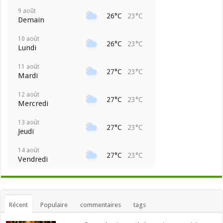
9 août
26°C
23°C
Demain
10 août
26°C
23°C
Lundi
11 août
27°C
23°C
Mardi
12 août
27°C
23°C
Mercredi
13 août
27°C
23°C
Jeudi
14 août
27°C
23°C
Vendredi
Récent
Populaire
commentaires
tags