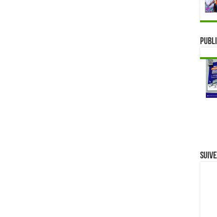
Publi
Suive