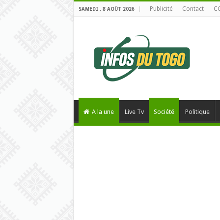
Publicité
Contact
C
SAMEDI , 8 AOÛT 2026
A la une
Live Tv
Société
Politique