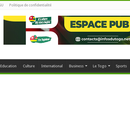
GU
Politique de confidentialité
Education
Culture
International
Business
Le Togo
Sports