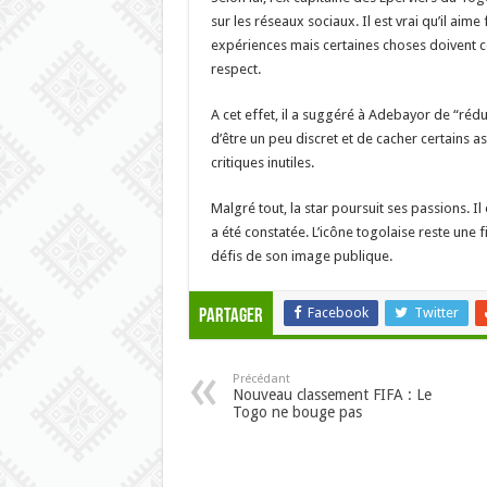
sur les réseaux sociaux. Il est vrai qu’il aime 
expériences mais certaines choses doivent 
respect.
A cet effet, il a suggéré à Adebayor de “rédu
d’être un peu discret et de cacher certains a
critiques inutiles.
Malgré tout, la star poursuit ses passions. I
a été constatée. L’icône togolaise reste une
défis de son image publique.
Facebook
Twitter
Partager
Précédant
Nouveau classement FIFA : Le
Togo ne bouge pas