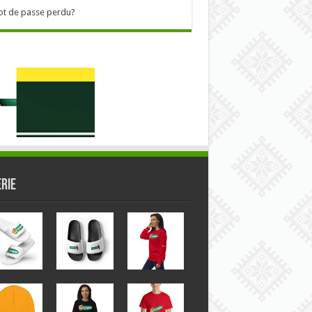
t de passe perdu?
RIE