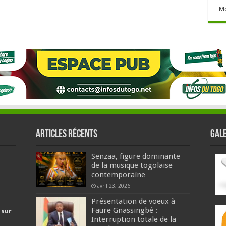
Mo
Articles récents
GALE
Senzaa, figure dominante
de la musique togolaise
contemporaine
avril 23, 2026
Présentation de voeux à
Faure Gnassingbé :
 sur
Interruption totale de la