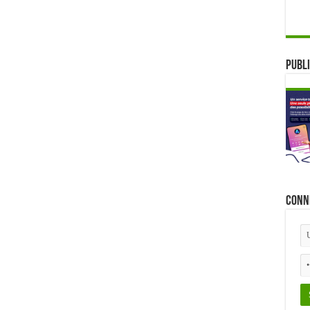
Publi
Conn