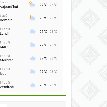
8 août
27°C
24°C
Aujourd'hui
9 août
25°C
23°C
Demain
10 août
27°C
23°C
Lundi
11 août
27°C
23°C
Mardi
12 août
27°C
23°C
Mercredi
13 août
27°C
23°C
Jeudi
14 août
28°C
23°C
Vendredi