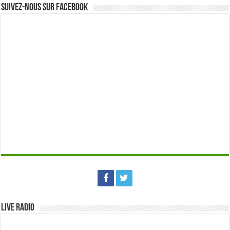
Suivez-nous sur Facebook
Live Radio