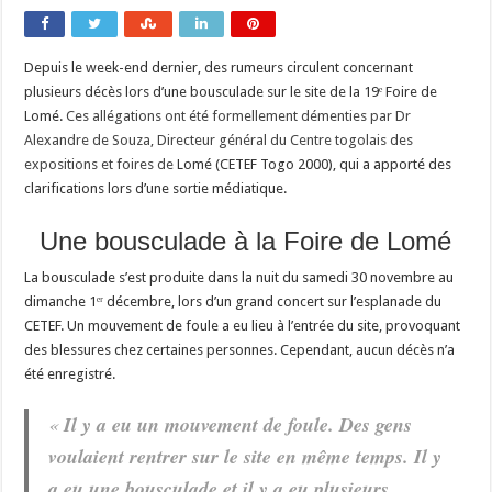
Depuis le week-end dernier, des rumeurs circulent concernant
plusieurs décès lors d’une bousculade sur le site de la 19ᵉ Foire de
Lomé.
Ces allégations ont été formellement démenties par Dr
Alexandre de Souza, Directeur général du Centre togolais des
expositions et foires de
Lomé (CETEF Togo 2000), qui a apporté des
clarifications lors d’une sortie médiatique.
Une bousculade à la Foire de Lomé
La bousculade s’est produite dans la nuit du samedi 30 novembre au
dimanche 1ᵉʳ décembre, lors d’un grand concert sur l’esplanade du
CETEF. Un mouvement de foule a eu lieu à l’entrée du site, provoquant
des blessures chez certaines personnes. Cependant, aucun décès n’a
été enregistré.
«
Il y a eu un mouvement de foule. Des gens
voulaient rentrer sur le site en même temps. Il y
a eu une bousculade et il y a eu plusieurs