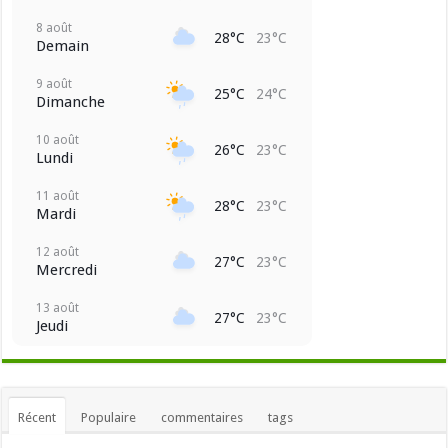
8 août
28°C
23°C
Demain
9 août
25°C
24°C
Dimanche
10 août
26°C
23°C
Lundi
11 août
28°C
23°C
Mardi
12 août
27°C
23°C
Mercredi
13 août
27°C
23°C
Jeudi
Récent
Populaire
commentaires
tags