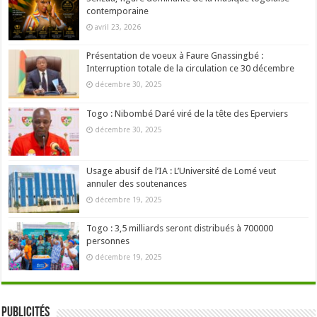
contemporaine
avril 23, 2026
Présentation de voeux à Faure Gnassingbé :
Interruption totale de la circulation ce 30 décembre
décembre 30, 2025
Togo : Nibombé Daré viré de la tête des Eperviers
décembre 30, 2025
Usage abusif de l’IA : L’Université de Lomé veut
annuler des soutenances
décembre 19, 2025
Togo : 3,5 milliards seront distribués à 700000
personnes
décembre 19, 2025
Publicités