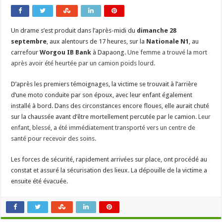
Un drame s’est produit dans l’après-midi du
dimanche 28
septembre
, aux alentours de 17 heures, sur la
Nationale N1
, au
carrefour
Worgou IB Bank
à Dapaong.
Une femme a trouvé la mort
après avoir été heurtée par un camion poids lourd.
D’après les premiers témoignages, la victime se trouvait à l’arrière
d’une moto conduite par son époux, avec leur enfant également
installé à bord. Dans des circonstances encore floues, elle aurait chuté
sur la chaussée avant d’être mortellement percutée par le camion.
Leur
enfant, blessé, a été immédiatement transporté vers un centre de
santé pour recevoir des soins.
Les forces de sécurité, rapidement arrivées sur place, ont procédé au
constat et assuré la sécurisation des lieux. La dépouille de la victime a
ensuite été évacuée.