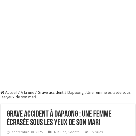
Accueil
/
A la une
/
Grave accident à Dapaong : Une femme écrasée sous
les yeux de son mari
Grave accident à Dapaong : Une femme
écrasée sous les yeux de son mari
septembre 30, 2025
A la une
,
Société
72 Vues