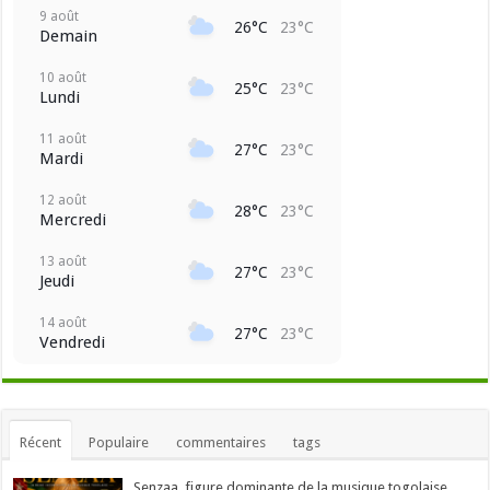
9 août
26°C
23°C
Demain
10 août
25°C
23°C
Lundi
11 août
27°C
23°C
Mardi
12 août
28°C
23°C
Mercredi
13 août
27°C
23°C
Jeudi
14 août
27°C
23°C
Vendredi
Récent
Populaire
commentaires
tags
Senzaa, figure dominante de la musique togolaise