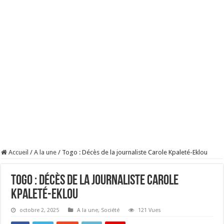
Accueil
/
A la une
/
Togo : Décès de la journaliste Carole Kpaleté-Eklou
Togo : Décès de la journaliste Carole
Kpaleté-Eklou
octobre 2, 2025
A la une
,
Société
121 Vues