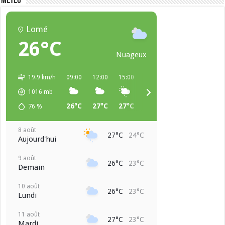
METEO
Lomé
26°C
Nuageux
19.9 km/h
09:00
12:00
15:00
18:00
21:00
00:00
1016
mb
26°C
27°C
27°C
25°C
24°C
24°C
76
%
8 août
27°C
24°C
Aujourd'hui
9 août
26°C
23°C
Demain
10 août
26°C
23°C
Lundi
11 août
27°C
23°C
Mardi