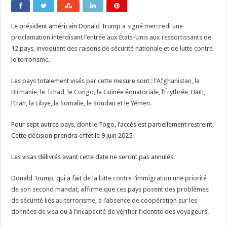
Le président américain Donald Trump
a signé mercredi une
proclamation interdisant l’entrée aux États-Unis aux ressortissants de
12 pays, invoquant des raisons de sécurité nationale et de lutte contre
le terrorisme.
Les pays totalement visés par cette mesure sont :
l’Afghanistan, la
Birmanie, le Tchad, le Congo, la Guinée équatoriale, l’Érythrée, Haïti,
l’Iran, la Libye, la Somalie, le Soudan et le Yémen.
Pour sept autres pays, dont le Togo, l’accès est partiellement restreint.
Cette décision prendra effet le 9 juin 2025.
Les visas délivrés avant cette date ne seront pas annulés.
Donald Trump, qui a fait
de la lutte contre l’immigration une priorité
de son second mandat, affirme que ces pays posent des problèmes
de sécurité liés au terrorisme, à l’absence de coopération sur les
données de visa ou à l’incapacité de vérifier l’identité des voyageurs.