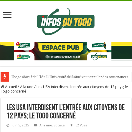
Usage abusif de l’IA : L’Université de Lomé veut annuler des soutenances
Accueil
/
A la une
/
Les USA interdisent l’entrée aux citoyens de 12 pays; le
Togo concerné
Les USA interdisent l’entrée aux citoyens de
12 pays; le Togo concerné
juin 5, 2025
A la une
,
Société
52 Vues