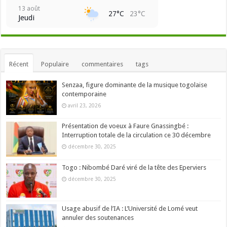
13 août
27°C
23°C
Jeudi
Récent
Populaire
commentaires
tags
Senzaa, figure dominante de la musique togolaise
contemporaine
avril 23, 2026
Présentation de voeux à Faure Gnassingbé :
Interruption totale de la circulation ce 30 décembre
décembre 30, 2025
Togo : Nibombé Daré viré de la tête des Eperviers
décembre 30, 2025
Usage abusif de l’IA : L’Université de Lomé veut
annuler des soutenances