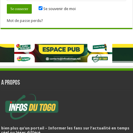
Se souvenir de moi
Mot de passe perdu?
A PROPOS
bien plus qu’un portail – Informer les fans sur l’actualité en temps
réel ou léger différé.