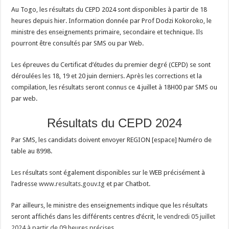
Au Togo, les résultats du CEPD 2024 sont disponibles à partir de 18
heures depuis hier. Information donnée par Prof Dodzi Kokoroko, le
ministre des enseignements primaire, secondaire et technique. Ils
pourront être consultés par SMS ou par Web.
Les épreuves du Certificat d’études du premier degré (CEPD) se sont
déroulées les 18, 19 et 20 juin derniers. Après les corrections et la
compilation, les résultats seront connus ce 4 juillet à 18H00 par SMS ou
par web.
Résultats du CEPD 2024
Par SMS, les candidats doivent envoyer REGION [espace] Numéro de
table au 8998.
Les résultats sont également disponibles sur le WEB précisément à
l’adresse
www.resultats.gouv.tg
et par Chatbot.
Par ailleurs, le ministre des enseignements indique que les résultats
seront affichés dans les différents centres d’écrit,
le vendredi 05 juillet
2024 à partir de 09 heures précise
s.