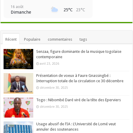
16 août
25°C
23°C
Dimanche
Récent
Populaire
commentaires
tags
Senzaa, figure dominante de la musique togolaise
contemporaine
avril 23, 2026
Présentation de voeux à Faure Gnassingbé :
Interruption totale de la circulation ce 30 décembre
décembre 30, 2025
Togo : Nibombé Daré viré de la tête des Eperviers
décembre 30, 2025
Usage abusif de l’IA : L’Université de Lomé veut
annuler des soutenances