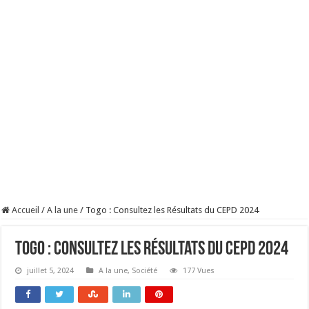
Accueil
/
A la une
/
Togo : Consultez les Résultats du CEPD 2024
Togo : Consultez les Résultats du CEPD 2024
juillet 5, 2024
A la une
,
Société
177 Vues