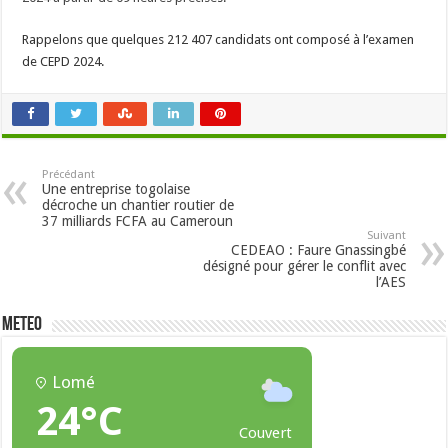
Rappelons que quelques 212 407 candidats ont composé à l’examen
de CEPD 2024.
Précédant
Une entreprise togolaise
décroche un chantier routier de
37 milliards FCFA au Cameroun
Suivant
CEDEAO : Faure Gnassingbé
désigné pour gérer le conflit avec
l’AES
METEO
Lomé
24°C
Couvert