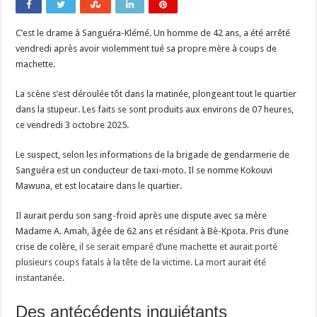
C’est le drame à Sanguéra-Klémé. Un homme de 42 ans, a été arrêté
vendredi après avoir violemment tué sa propre mère à coups de
machette.
La scène s’est déroulée tôt dans la matinée, plongeant tout le quartier
dans la stupeur. Les faits se sont produits aux environs de 07 heures,
ce vendredi 3 octobre 2025.
Le suspect, selon les informations de la brigade de gendarmerie de
Sanguéra est un conducteur de taxi-moto. Il se nomme Kokouvi
Mawuna, et est locataire dans le quartier.
Il aurait perdu son sang-froid après une dispute avec sa mère
Madame A. Amah, âgée de 62 ans et résidant à Bè-Kpota. Pris d’une
crise de colère
, il se serait emparé d’une machette et aurait porté
plusieurs coups fatals à la tête de la victime. La mort aurait été
instantanée.
Des antécédents inquiétants