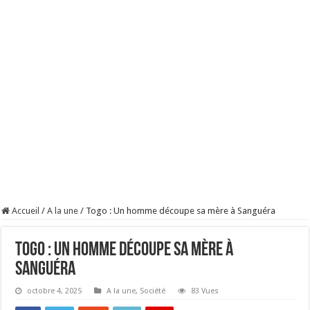
Accueil
/
A la une
/
Togo : Un homme découpe sa mère à Sanguéra
Togo : Un homme découpe sa mère à
Sanguéra
octobre 4, 2025
A la une
,
Société
83 Vues