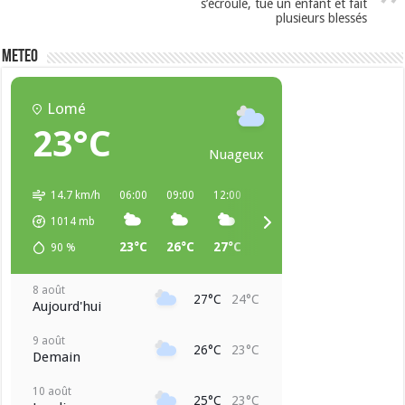
s’écroule, tue un enfant et fait
plusieurs blessés
METEO
Lomé
23°C
Nuageux
14.7 km/h
06:00
09:00
12:00
15:00
18:00
21:00
1014
mb
23°C
26°C
27°C
27°C
25°C
24°C
90
%
8 août
27°C
24°C
Aujourd'hui
9 août
26°C
23°C
Demain
10 août
25°C
23°C