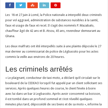
Les 18 et 27 juin à Lomé, la Police nationale a interpellé deux criminels
pour vol aggravé, administration de substances nuisibles à la santé,
faux et usage de faux et recel. Il s’agit des nommés P. Mazabalo,
chauffeur âgé de 42 ans et B. Atsou, 45 ans, revendeur demeurant au
Ghana.
Les deux malfrats ont été interpellés suite à une plainte déposée le 27
mai dernier au commissariat de police de Légbassito pour les actes
commis la veille aux environs de 20 heures.
Les criminels arrêtés
« Le plaignant, conducteur de taxi moto, a déclaré qu’il circulait sur le
boulevard de la CEDEAO lorsqu’il fut appelé par un client sollicitant ses
services. Après quelques heures de course, le client l’invite à boire
avec lui dans un bar à Legbassito. Après avoir consommé sa boisson,
il est tombé dans un profond sommeil et s’est réveillé quelques
minutes plus tard, dépossédé de ses biens et de sa moto », informe la