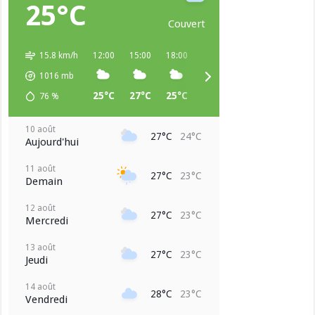
25°C
Couvert
15.8 km/h
12:00
15:00
18:00
21:00
00:00
03:00
1016
mb
25°C
27°C
25°C
24°C
24°C
23°C
76
%
10 août
27°C
24°C
Aujourd'hui
11 août
27°C
23°C
Demain
12 août
27°C
23°C
Mercredi
13 août
27°C
23°C
Jeudi
14 août
28°C
23°C
Vendredi