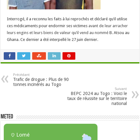
Interrogé, il a reconnu les faits à lui reprochés et déclaré qu’il utilise
ces médicaments pour endormir ses victimes
avant de leur arracher
leurs engins et leurs biens de valeur qu’il vend au nommé
B. Atsou au
Ghana. Ce dernier a été interpellé le 27 juin dernier.
Précédant
Trafic de drogue : Plus de 90
tonnes incinérés au Togo
Suivant
BEPC 2024 au Togo : Voici le
taux de réussite sur le territoire
national
METEO
Lomé