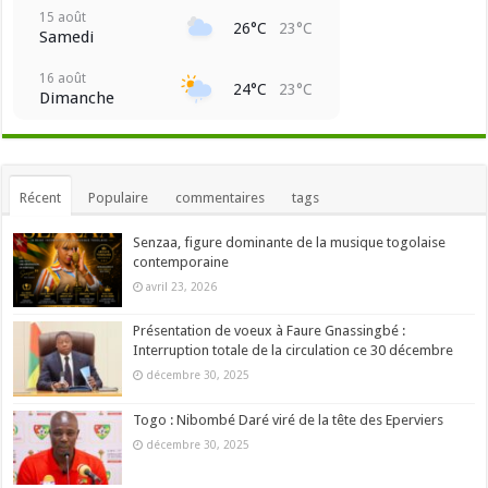
15 août
26°C
23°C
Samedi
16 août
24°C
23°C
Dimanche
Récent
Populaire
commentaires
tags
Senzaa, figure dominante de la musique togolaise
contemporaine
avril 23, 2026
Présentation de voeux à Faure Gnassingbé :
Interruption totale de la circulation ce 30 décembre
décembre 30, 2025
Togo : Nibombé Daré viré de la tête des Eperviers
décembre 30, 2025