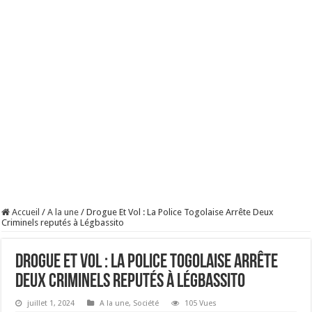
Accueil
/
A la une
/
Drogue Et Vol : La Police Togolaise Arrête Deux
Criminels reputés à Légbassito
Drogue Et Vol : La Police Togolaise Arrête
Deux Criminels reputés à Légbassito
juillet 1, 2024
A la une
,
Société
105 Vues