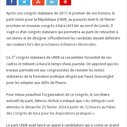
Après son congrès statutaire de 2017, le premier de son histoire, le
parti Union pour la République (UNIR, au pouvoir) tient le 26 février
prochain un nouveau congrès à Kara (413 km au nord de Lomé). Il
s’agit ici d’un congrès statutaire qui permettra au parti de retoucher à
ses textes et de désigner officiellement les candidats devant défendre
ses couleurs lors des
prochaines échéances électorales
.
e
Ce 2
congrès statutaire de UNIR va rassembler l’essentiel de ses
cadres et militants à Kara le temps d’une journée. On apprend que les
travaux permettront aux congressistes de revisiter les textes
statutaires de la formation politique dirigée par Faure Gnassingbé
pour les adapter aux défis de l’heure.
Pour mieux peaufiner l’organisation de ce congrès, le secrétaire
exécutif du parti, Aklesso Atcholi a indiqué que « l
es délégués sont
attendus le dimanche 25 février 2024 à partir de 12 heures au Palais
des Congrès de Kara pour les dispositions pratiques
».
Le parti UNIR avait lancé un appel à candidature qui a connu un grand