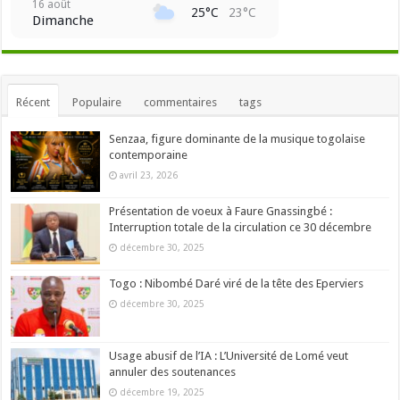
16 août
25°C
23°C
Dimanche
Récent
Populaire
commentaires
tags
Senzaa, figure dominante de la musique togolaise
contemporaine
avril 23, 2026
Présentation de voeux à Faure Gnassingbé :
Interruption totale de la circulation ce 30 décembre
décembre 30, 2025
Togo : Nibombé Daré viré de la tête des Eperviers
décembre 30, 2025
Usage abusif de l’IA : L’Université de Lomé veut
annuler des soutenances
décembre 19, 2025