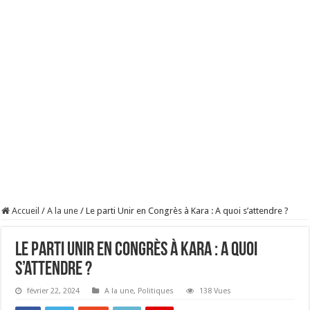
Accueil
/
A la une
/
Le parti Unir en Congrès à Kara : A quoi s’attendre ?
Le parti Unir en Congrès à Kara : A quoi
s’attendre ?
février 22, 2024
A la une
,
Politiques
138 Vues