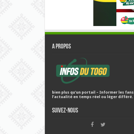
A PROPOS
bien plus qu’un portail – Informer les fans
l’actualité en temps réel ou léger différé.
Suivez-nous