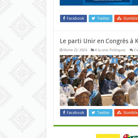
Facebook
Twitter
Stumbl
Le parti Unir en Congrès à K
février 22, 2024
A la une
,
Politiques
Co
Facebook
Twitter
Stumbl