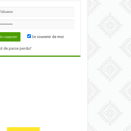
Se souvenir de moi
t de passe perdu?