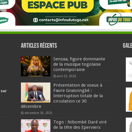
Articles récents
GALE
Senzaa, figure dominante
de la musique togolaise
contemporaine
avril 23, 2026
Présentation de voeux à
Faure Gnassingbé :
 sur
Interruption totale de la
circulation ce 30
décembre
décembre 30, 2025
Togo : Nibombé Daré viré
de la tête des Eperviers