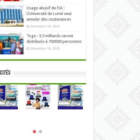
Usage abusif de l’IA :
L’Université de Lomé veut
annuler des soutenances
décembre 19, 2025
Togo : 3,5 milliards seront
distribués à 700000 personnes
décembre 19, 2025
cités