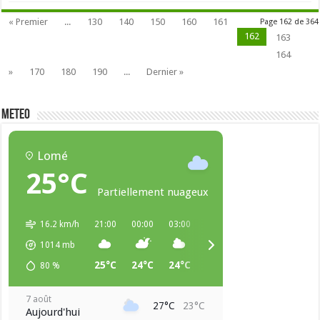
« Premier
...
130
140
150
160
161
Page 162 de 364
162
163
164
»
170
180
190
...
Dernier »
METEO
Lomé
25°C
Partiellement nuageux
16.2 km/h
21:00
00:00
03:00
06:00
09:00
12:00
1014
mb
25°C
24°C
24°C
23°C
26°C
27°C
80
%
7 août
27°C
23°C
Aujourd'hui