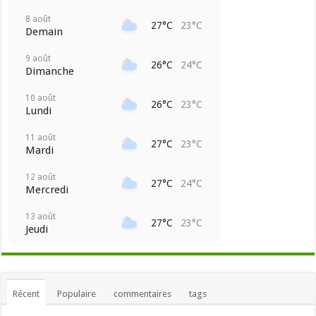
8 août
27°C
23°C
Demain
9 août
26°C
24°C
Dimanche
10 août
26°C
23°C
Lundi
11 août
27°C
23°C
Mardi
12 août
27°C
24°C
Mercredi
13 août
27°C
23°C
Jeudi
Récent
Populaire
commentaires
tags