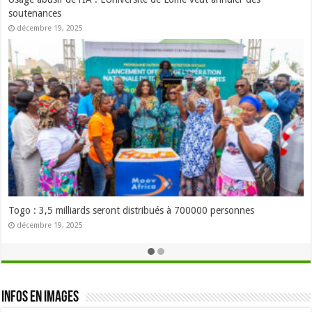
Togo : Ekpesosso inscrit au patrimoine immatériel de l’UNESCO
décembre 12, 2025
Togo : 150 patients opérés gratuitement de la cataracte à Guérin-
Kouka
décembre 12, 2025
Infos en images