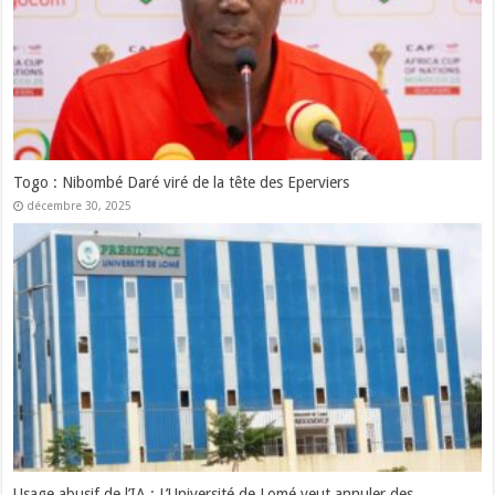
Les Forces Armées Togolaises honorent les militaires admis à la
retraite
décembre 15, 2025