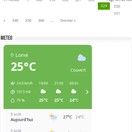
329
330
331
»
340
350
360
...
Dernier »
METEO
Lomé
25°C
Couvert
24.0 km/h
18:00
21:00
00:00
03:00
06:00
09:00
1013
mb
25°C
25°C
24°C
24°C
23°C
25°C
79
%
8 août
27°C
24°C
Aujourd'hui
9 août