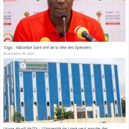
Les Forces Armées Togolaises honorent les militaires admis à la
retraite
décembre 15, 2025