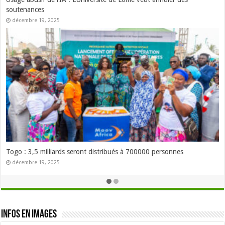
Togo : Ekpesosso inscrit au patrimoine immatériel de l’UNESCO
décembre 12, 2025
Togo : 150 patients opérés gratuitement de la cataracte à Guérin-
Kouka
décembre 12, 2025
Infos en images