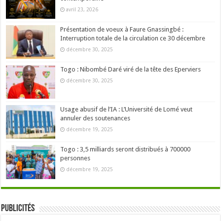
avril 23, 2026
Présentation de voeux à Faure Gnassingbé :
Interruption totale de la circulation ce 30 décembre
décembre 30, 2025
Togo : Nibombé Daré viré de la tête des Eperviers
décembre 30, 2025
Usage abusif de l’IA : L’Université de Lomé veut
annuler des soutenances
décembre 19, 2025
Togo : 3,5 milliards seront distribués à 700000
personnes
décembre 19, 2025
Publicités